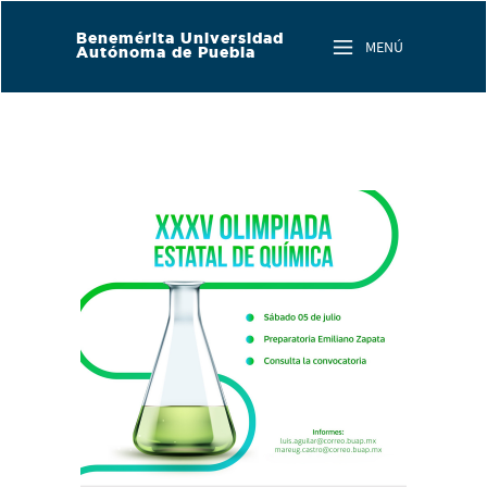
Skip to main content
Benemérita Universidad
MENÚ
Autónoma de Puebla