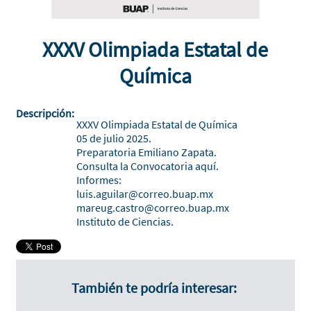
XXXV Olimpiada Estatal de
Química
Descripción:
XXXV Olimpiada Estatal de Química
05 de julio 2025.
Preparatoria Emiliano Zapata.
Consulta la
Convocatoria aquí.
Informes:
luis.aguilar@correo.buap.mx
mareug.castro@correo.buap.mx
Instituto de Ciencias.
También te podría interesar: