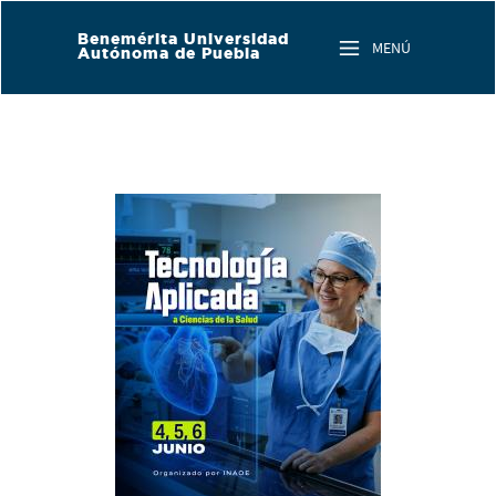
Skip to main content
Benemérita Universidad
MENÚ
Autónoma de Puebla