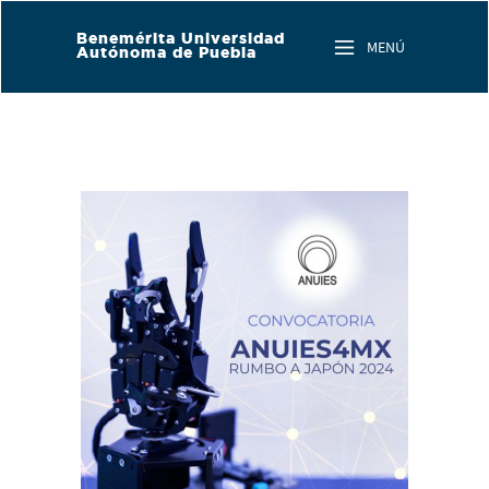
Skip to main content
Benemérita Universidad
MENÚ
Autónoma de Puebla