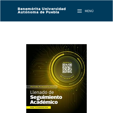
Skip to main content
Benemérita Universidad
MENÚ
Autónoma de Puebla