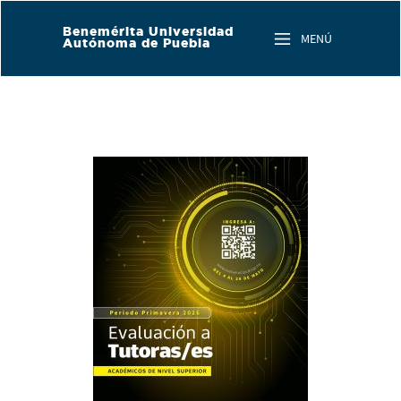
Skip to main content
Benemérita Universidad
MENÚ
Autónoma de Puebla