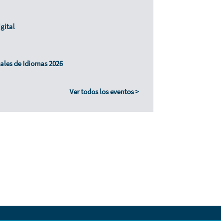
gital
ales de Idiomas 2026
Ver todos los eventos >