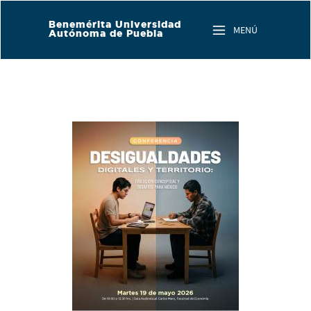
Skip to main content
Benemérita Universidad
MENÚ
Autónoma de Puebla