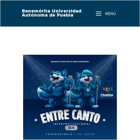
Skip to main content
Benemérita Universidad
MENÚ
Autónoma de Puebla